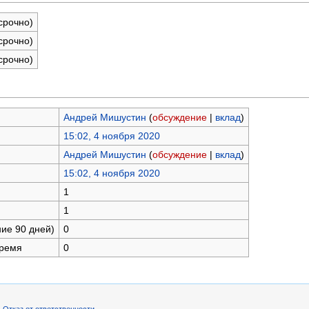
срочно)
срочно)
срочно)
Андрей Мишустин
(
обсуждение
|
вклад
)
15:02, 4 ноября 2020
Андрей Мишустин
(
обсуждение
|
вклад
)
15:02, 4 ноября 2020
1
1
ние 90 дней)
0
время
0