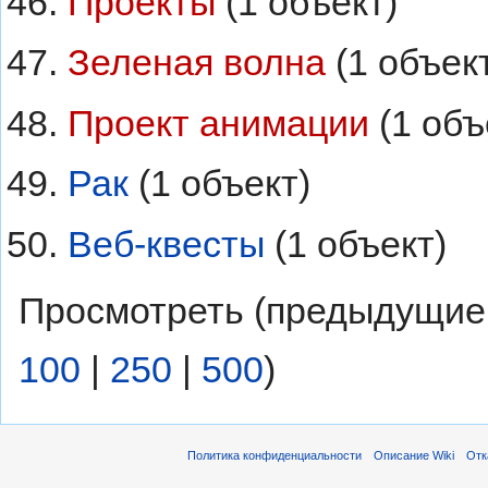
Проекты
‏‎ (1 объект)
Зеленая волна
‏‎ (1 объек
Проект анимации
‏‎ (1 об
Рак
‏‎ (1 объект)
Веб-квесты
‏‎ (1 объект)
Просмотреть (предыдущие
100
|
250
|
500
)
Политика конфиденциальности
Описание Wiki
Отк