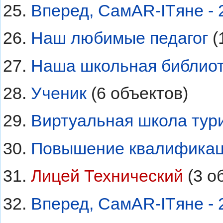
Вперед, СамAR-ITяне - 
Наш любимые педагог
‏‎
Наша школьная библио
Ученик
‏‎ (6 объектов)
Виртуальная школа тур
Повышение квалифика
Лицей Технический
‏‎ (3 
Вперед, СамAR-ITяне - 