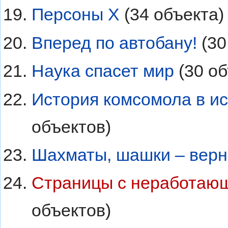
Персоны Х
‏‎ (34 объекта)
Вперед по автобану!
‏‎ (
Наука спасет мир
‏‎ (30 
История комсомола в ис
объектов)
Шахматы, шашки – верны
Страницы с неработаю
объектов)