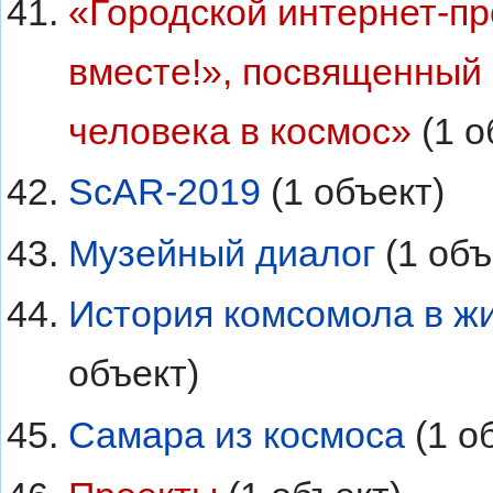
«Городской интернет-п
вместе!», посвященный 
человека в космос»
‏‎ (1
ScAR-2019
‏‎ (1 объект)
Музейный диалог
‏‎ (1 об
История комсомола в жи
объект)
Самара из космоса
‏‎ (1 