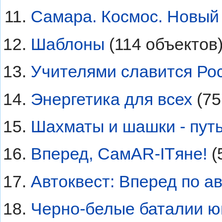
Самара. Космос. Новый
Шаблоны
‏‎ (114 объектов
Учителями славится Ро
Энергетика для всех
‏‎ (
Шахматы и шашки - путь
Вперед, СамAR-ITяне!
‏‎
Автоквест: Вперед по ав
Черно-белые баталии ю