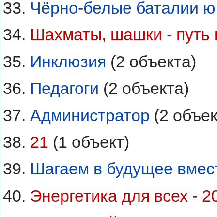
Чёрно-белые баталии ю
Шахматы, шашки - путь 
Инклюзия
‏‎ (2 объекта)
Педагоги
‏‎ (2 объекта)
Администратор
‏‎ (2 объе
21
‏‎ (1 объект)
Шагаем в будущее вмес
Энергетика для всех - 2